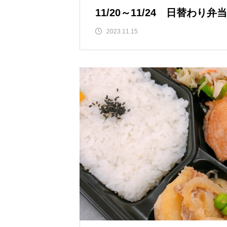
11/20～11/24 日替わり
2023.11.15