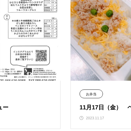
お弁当
ュー
11月17日（金）
2023.11.17