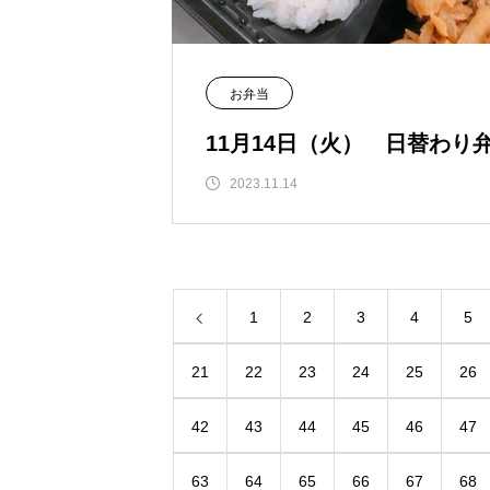
お弁当
11月14日（火） 日替わり
2023.11.14
1
2
3
4
5
21
22
23
24
25
26
42
43
44
45
46
47
63
64
65
66
67
68