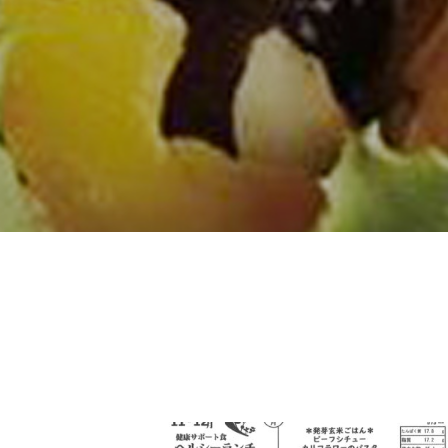
 行って来ました。
賞 表彰を賜りました。