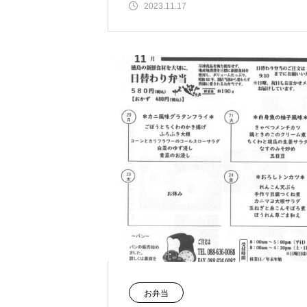
2023.11.17
お弁当