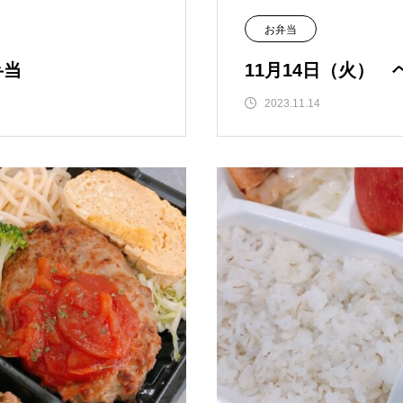
お弁当
弁当
11月14日（火）
2023.11.14