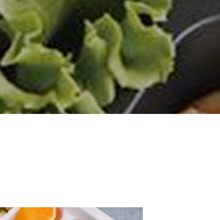
5月5日に家賀で藍の定植に 行って来ました。
外国人社員の親睦会