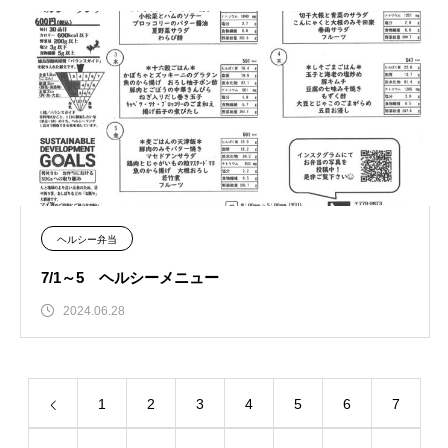
ヘルシー弁当
7/1～5 ヘルシーメニュー
2024.06.28
1
2
3
4
5
6
7