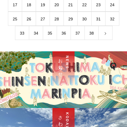
17
18
19
20
21
22
23
24
25
26
27
28
29
30
31
32
33
34
35
36
37
38
お 知 ら せ
N E W S
K O D A W A R I