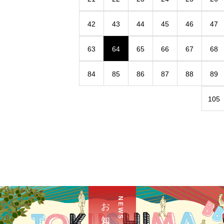
42
43
44
45
46
47
63
64
65
66
67
68
84
85
86
87
88
89
105
お 知 ら せ
N E W S