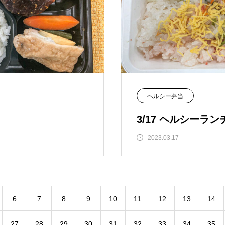
ヘルシー弁当
3/17 ヘルシーラン
2023.03.17
6
7
8
9
10
11
12
13
14
27
28
29
30
31
32
33
34
35