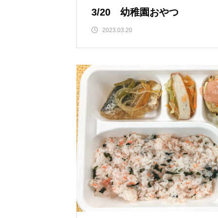
 行って来ました。
賞 表彰を賜りました。
3/20 幼稚園おやつ
2023.03.20