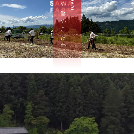
さ わ の 食 へ の こ だ わ り