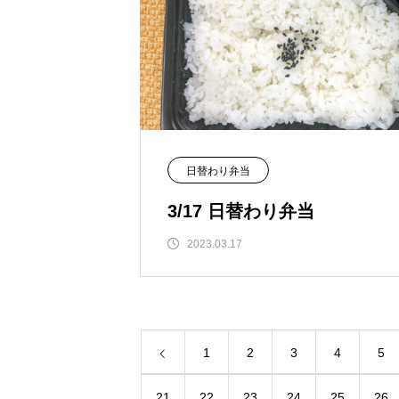
日替わり弁当
3/17 日替わり弁当
2023.03.17
1
2
3
4
5
21
22
23
24
25
26