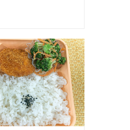
5月5日に家賀で藍の定植に 行って来ました。
外国人社員の親睦会