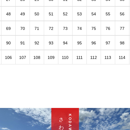
48
49
50
51
52
53
54
55
56
69
70
71
72
73
74
75
76
77
90
91
92
93
94
95
96
97
98
106
107
108
109
110
111
112
113
114
K O D A W A R I