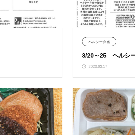
ヘルシー弁当
ー
3/20～25 ヘル
2023.03.17