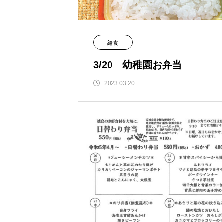
給食
3/20 幼稚園お弁当
2023.03.20