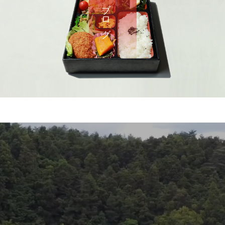
さ わ ブ ロ グ