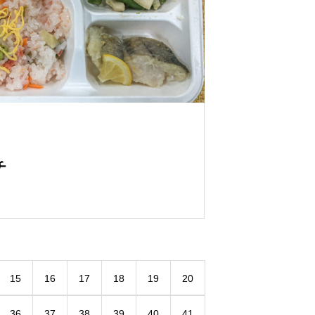
チ
15
16
17
18
19
20
36
37
38
39
40
41