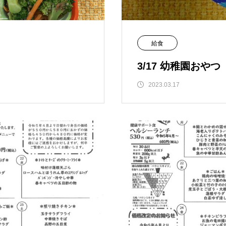
給食
3/17 幼稚園おやつ
2023.03.17