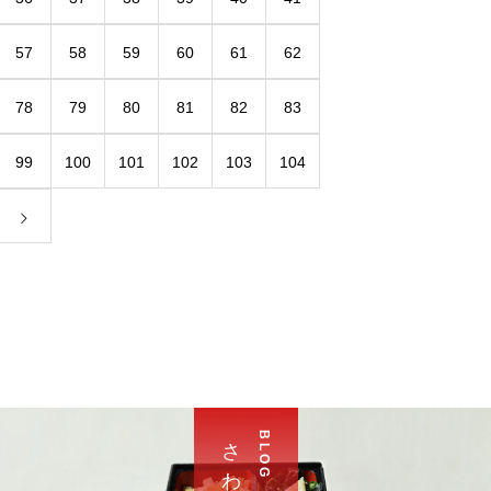
57
58
59
60
61
62
78
79
80
81
82
83
99
100
101
102
103
104
B L O G