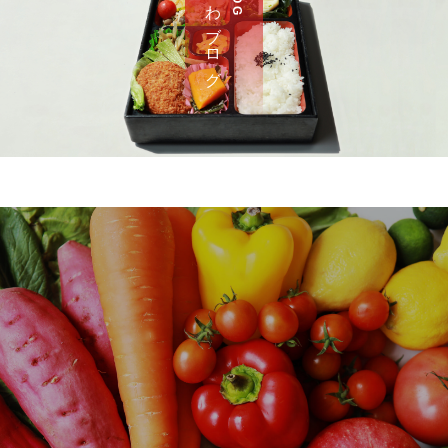
さ わ ブ ロ グ