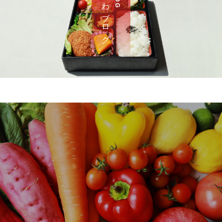
さ わ ブ ロ グ