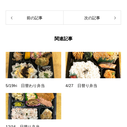
前の記事
次の記事
関連記事
5/19fri 日替わり弁当
4/27 日替り弁当
12/16 日替り弁当