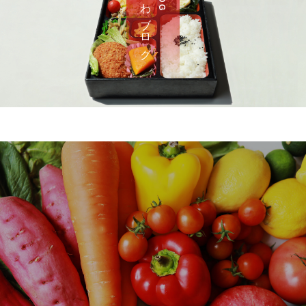
さ わ ブ ロ グ