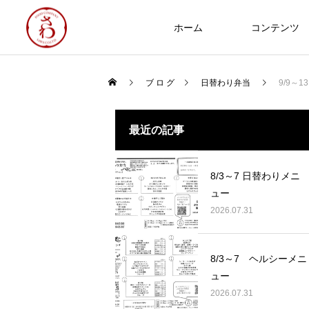
ホーム
コンテンツ
ブ ロ グ
日替わり弁当
9/9～
食づくり
最近の記事
NEW
8/3～7 日替わりメニ
ュー
2026.07.31
Thoughts on
food
8/3～7 ヘルシーメニ
8/3～7 ヘルシーメニュー
ュー
2026.07.31
2026.07.31