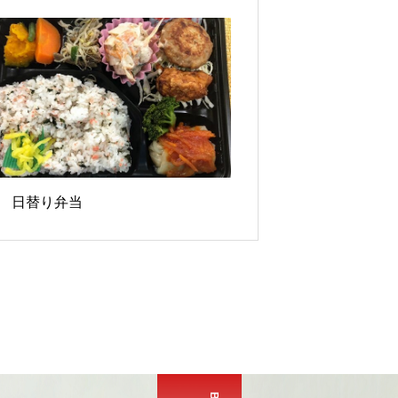
19 日替り弁当