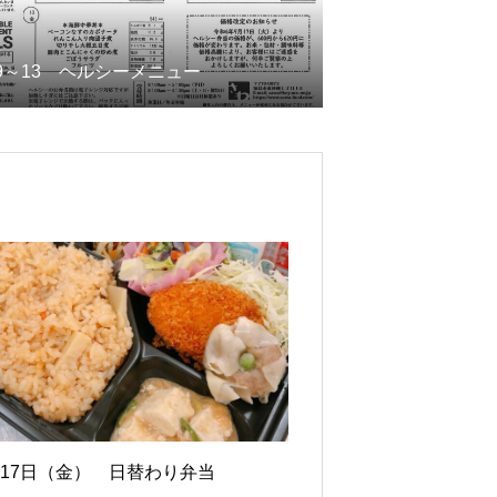
/9～13 ヘルシーメニュー
月17日（金） 日替わり弁当