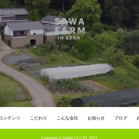
コンテンツ
こだわり
こんな会社
お知らせ
ブログ
Copyright © SAWA CO.LTD. 2022