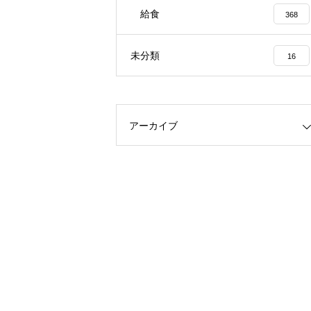
給食
368
未分類
16
アーカイブ