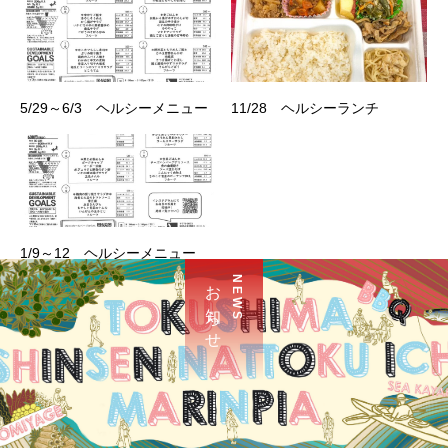
5/29～6/3 ヘルシーメニュー
11/28 ヘルシーランチ
1/9～12 ヘルシーメニュー
お 知 ら せ
N E W S