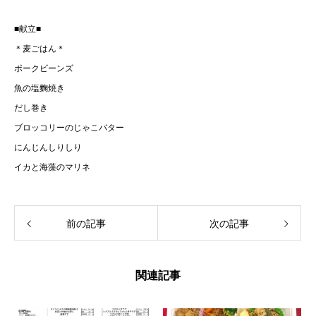
■献立■
＊麦ごはん＊
ポークビーンズ
魚の塩麴焼き
だし巻き
ブロッコリーのじゃこバター
にんじんしりしり
イカと海藻のマリネ
前の記事
次の記事
関連記事