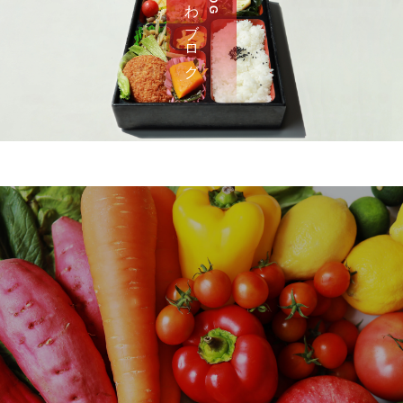
さ わ ブ ロ グ