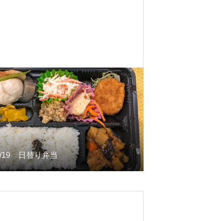
2/19 日替り弁当