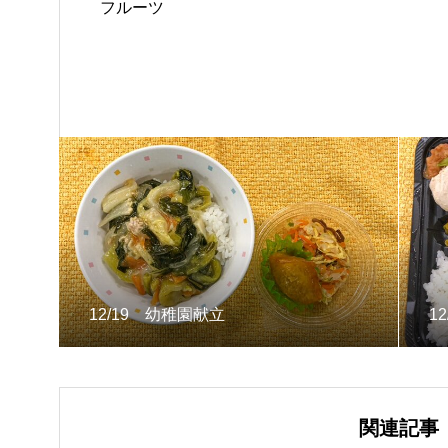
フルーツ
12/19 幼稚園献立
1
関連記事