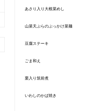
あさり入り大根菜めし
山菜天ぷらのぶっかけ菜麺
豆腐ステーキ
ごま和え
栗入り筑前煮
いわしのかば焼き