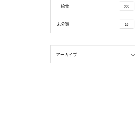
給食
368
未分類
16
アーカイブ