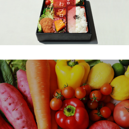
さ わ ブ ロ グ