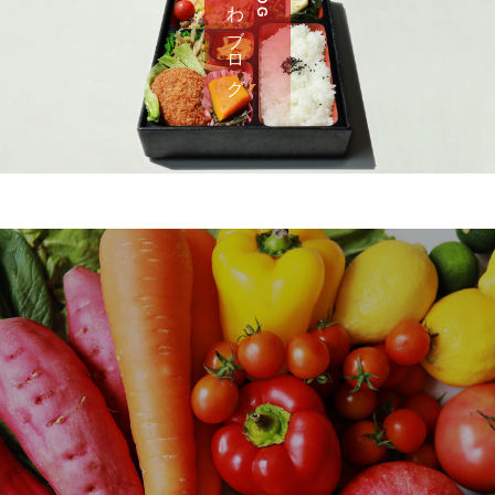
さ わ ブ ロ グ