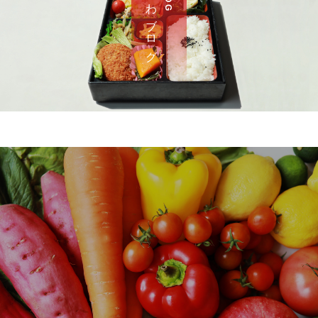
さ わ ブ ロ グ