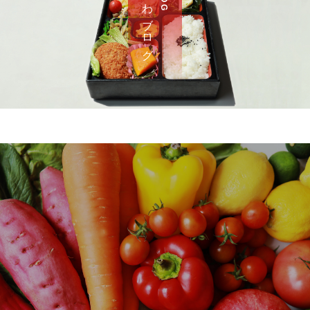
さ わ ブ ロ グ