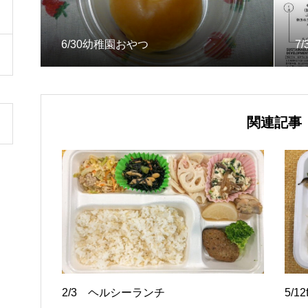
6/30幼稚園おやつ
7
関連記事
2/3 ヘルシーランチ
5/1