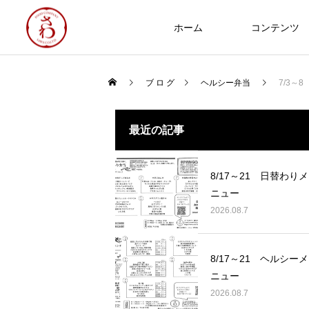
ホーム
コンテンツ
ブ ロ グ
ヘルシー弁当
7/3～
食づくり
最近の記事
NEW
8/17～21 日替わりメ
ニュー
2026.08.7
Thoughts on
food
8/17～21 ヘルシーメ
8/17～21 日替わりメニュー
ニュー
2026.08.07
2026.08.7