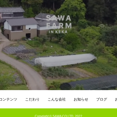
コンテンツ
こだわり
こんな会社
お知らせ
ブログ
Copyright © SAWA CO.LTD. 2022