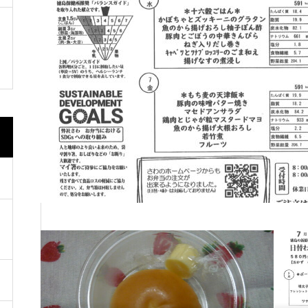
来ました。
賞 表彰を賜りました。
🇹🇼🇰🇷開催