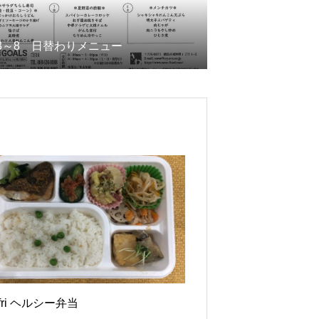
/3～8 日替わりメニュー
2fri ヘルシー弁当