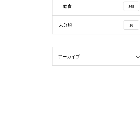
給食
368
未分類
16
アーカイブ