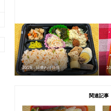
10/26 日替わり弁当
1
関連記事