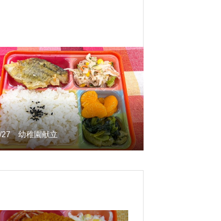
0/27 幼稚園献立