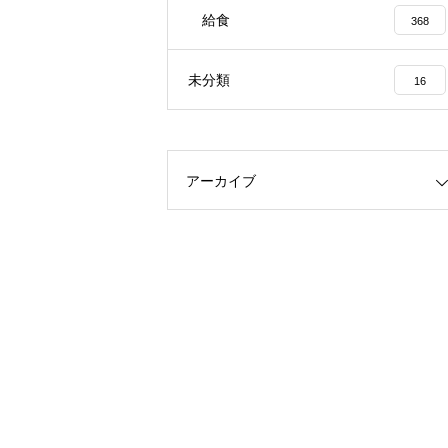
給食
368
未分類
16
アーカイブ