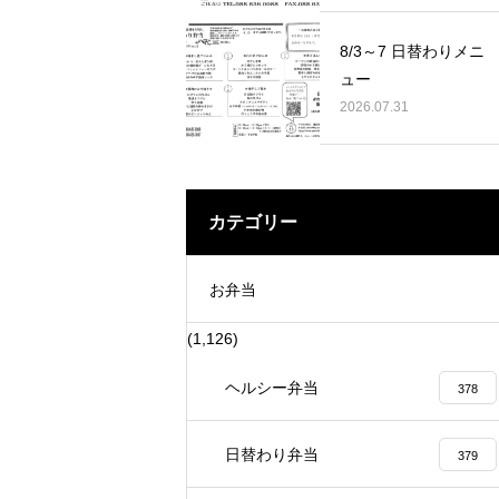
の定植に 行って来ました。
賞 表彰を賜りました。
8/3～7 日替わりメニ
ュー
2026.07.31
カテゴリー
お弁当
(1,126)
ヘルシー弁当
378
日替わり弁当
379