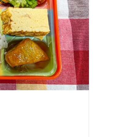
5月5日に家賀で藍の定植に 行って来ました。
外国人社員の親睦会