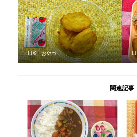
11/9 おやつ
1
関連記事