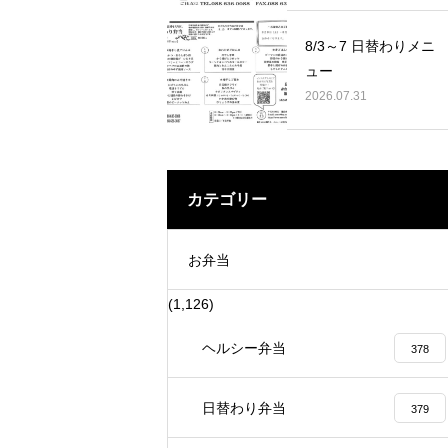
 行って来ました。
賞 表彰を賜りました。
8/3～7 日替わりメニ
ュー
2026.07.31
カテゴリー
お弁当
(1,126)
ヘルシー弁当
378
日替わり弁当
379