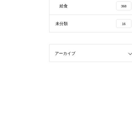
給食
368
未分類
16
アーカイブ