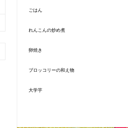
ごはん
れんこんの炒め煮
卵焼き
ブロッコリーの和え物
大学芋