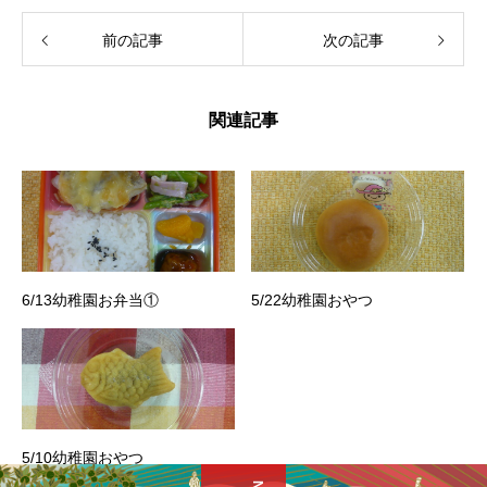
前の記事
次の記事
関連記事
6/13幼稚園お弁当①
5/22幼稚園おやつ
5/10幼稚園おやつ