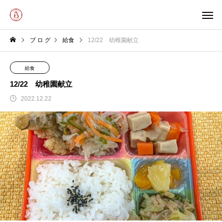
ブ ロ グ
給食
12/22 幼稚園献立
給食
12/22 幼稚園献立
2022.12.22