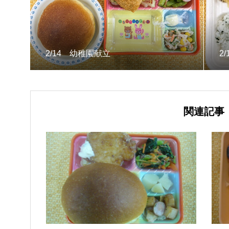
2/14 幼稚園献立
2
関連記事