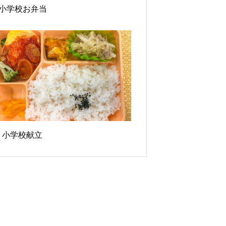
21小学校お弁当
1 小学校献立