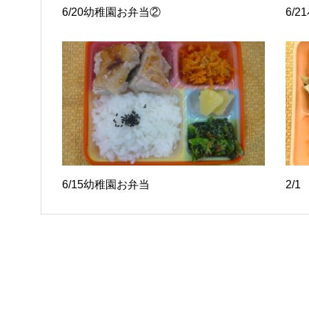
6/20幼稚園お弁当②
6/
6/15幼稚園お弁当
2/