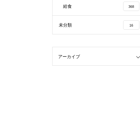
給食
368
未分類
16
アーカイブ