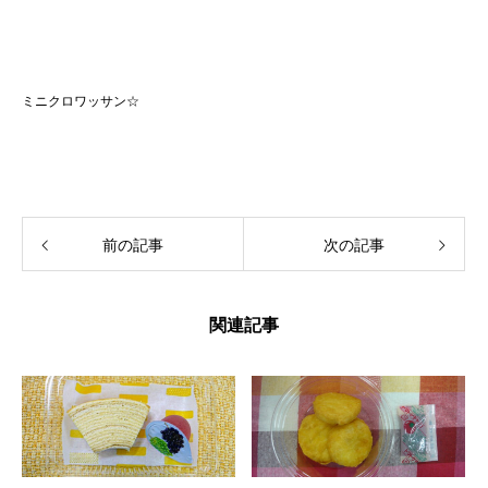
ミニクロワッサン☆
前の記事
次の記事
関連記事