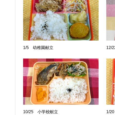
1/5 幼稚園献立
12
10/25 小学校献立
1/