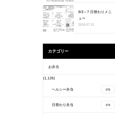
5月5日に家賀で藍の定植に 行って来ました。
8/3～7 日替わりメニ
ュー
2026.07.31
カテゴリー
お弁当
(1,126)
ヘルシー弁当
378
日替わり弁当
379