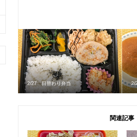
2/27 日替わり弁当
2
関連記事