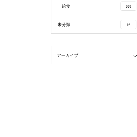
給食
368
未分類
16
アーカイブ