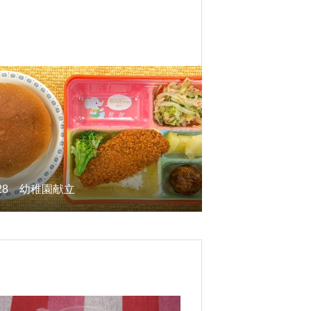
/28 幼稚園献立