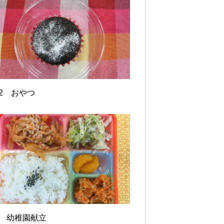
/22 おやつ
20 幼稚園献立