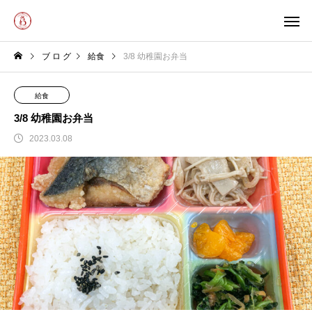
ブ ロ グ
給食
3/8 幼稚園お弁当
給食
3/8 幼稚園お弁当
2023.03.08