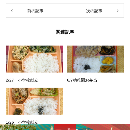
前の記事
次の記事
関連記事
2/27 小学校献立
6/7幼稚園お弁当
1/26 小学校献立