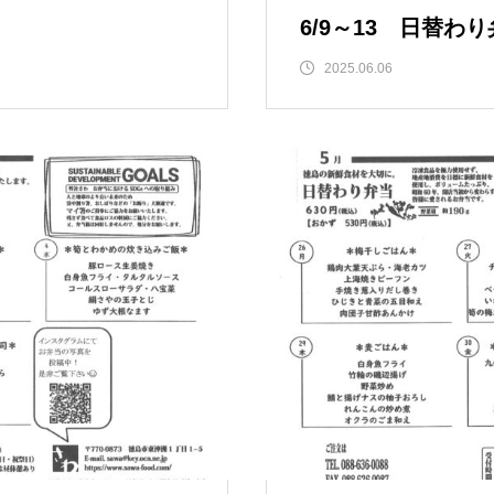
ー
6/9～13 日替わ
2025.06.06