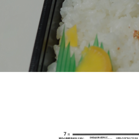
 行って来ました。
賞 表彰を賜りました。