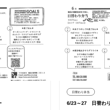
日替わり弁当
ー
6/23～27 日替