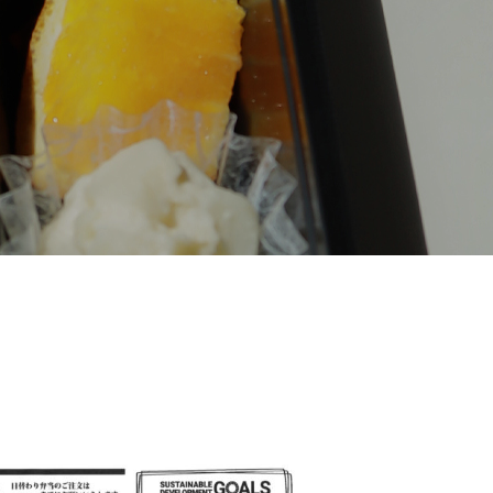
5月5日に家賀で藍の定植に 行って来ました。
外国人社員の親睦会