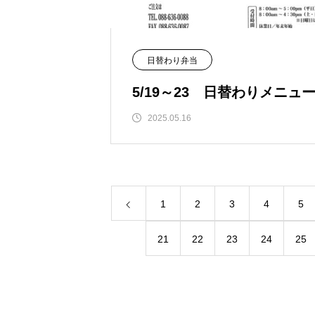
日替わり弁当
5/19～23 日替わりメニュ
2025.05.16
1
2
3
4
5
21
22
23
24
25