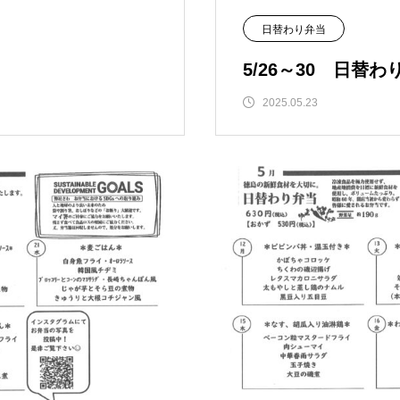
日替わり弁当
5/26～30 日替
2025.05.23