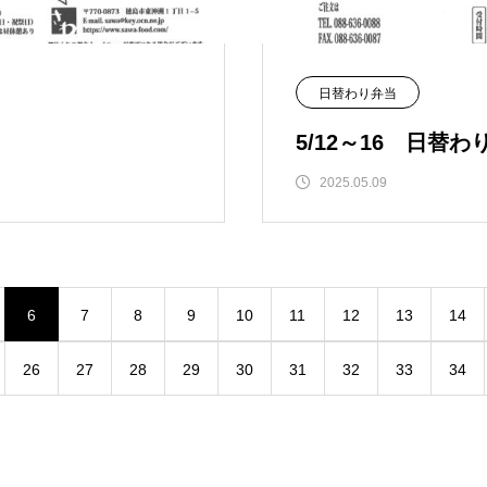
日替わり弁当
ー
5/12～16 日替
2025.05.09
6
7
8
9
10
11
12
13
14
26
27
28
29
30
31
32
33
34