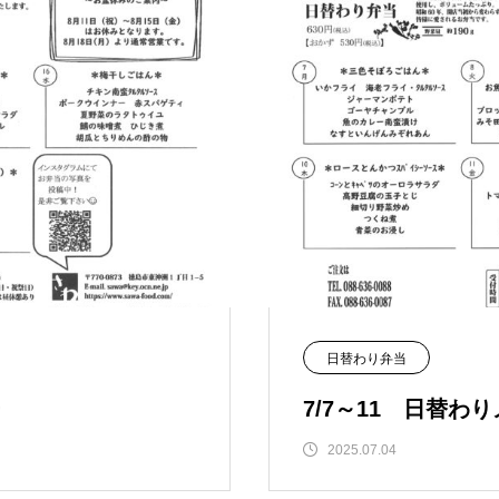
日替わり弁当
ー
7/7～11 日替わ
2025.07.04