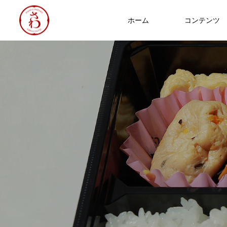
ホーム
コンテンツ
食への知識
NEW
Thoughts on
food
8/3～7 ヘルシーメニュー
2026.07.31
2025年 食品衛生優良施設 厚生労