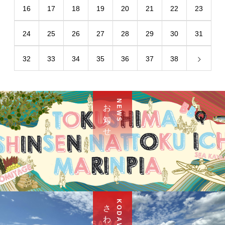
16
17
18
19
20
21
22
23
24
25
26
27
28
29
30
31
32
33
34
35
36
37
38
お 知 ら せ
N E W S
K O D A W A R I