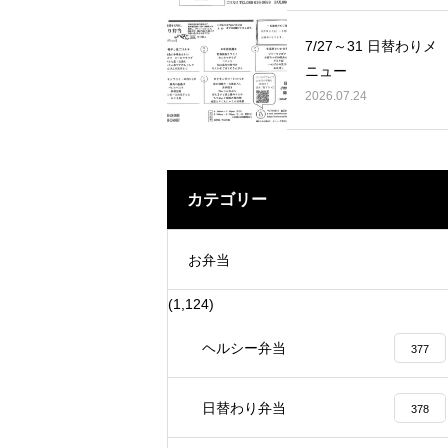
で藍の定植に 行って来ました。
賞 表彰を賜りました。
7/27～31 日替わりメ
ニュー
2026.07.24
カテゴリー
お弁当
(1,124)
ヘルシー弁当
377
日替わり弁当
378