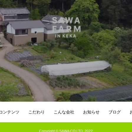
コンテンツ
こだわり
こんな会社
お知らせ
ブログ
Copyright © SAWA CO.LTD. 2022