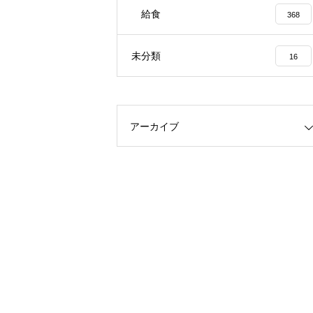
給食
368
未分類
16
アーカイブ