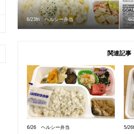
6/23fri ヘルシー弁当
6
関連記事
6/26 ヘルシー弁当
5/2